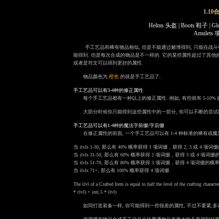
1.1
Helms 头盔 | Boots 鞋子 | Gl
Amulets 
手工艺品和稀有物品相似, 但是不能通过赌博得到, 只能在战
能得到. 但是每次合成的物品是不一样的. 它的某些属性超过了其他的
或者是符文可以得到更好的属性.
物品颜色为
橙色
的就是手工艺品了.
手工艺品可以有3-4种的修正属性
每个手工艺品都有一种以上的修正属性. 例如, 有些就有 5-1
大部分时候你只能得到这些属性中的一部分, 你可以不断的尝试
手工艺品可以有1-4种的魔法字前缀/字后缀
在修正属性的前面, 一个手工艺品可以有 1-4 种标准的稀有
当 ilvls 1-30, 那么有 40% 概率获得 1 项词缀，获得 2, 3 或 4 项
当 ilvls 31-50, 那么有 60% 概率获得 2 项词缀，获得 3 或 4 项词
当 ilvls 51-70, 那么有 80% 概率获得 3 项词缀，获得 4 项词缀的概率
当 ilvls 71+, 那么有 100% 概率获得 4 项词缀.
The ilvl of a Crafted Item is equal to half the level of the crafting charac
* clvl) + int(.5 * ilvl)
如同打造装备一样, 你可能得到一些很差的属性, 不过不要紧,多