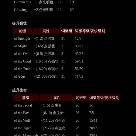
Glimmering
+1 点光明度
112
1/1
Glowing
+2 点光明度
112
6/4
提升强壮
前缀
属性
词缀组
词缀等级/要求级别
of Strength
+(1-2) 点强壮
31
12/8
of Might
+(3-5) 点强壮
31
33/25
of the Ox
+(6-9) 点强壮
31
45/37
of the Giant
+(10-15) 点强壮
31
59/51
of the Titan
+(16-20) 点强壮
31
58/50
of Atlus
+(21-30) 点强壮
31
71/63
提升生命
前缀
属性
词缀组
词缀等级/要求级别
of the Jackal
+(1-5) 点生命
26
1/1
of the Fox
+(6-10) 点生命
26
7/5
of the Wolf
+(11-20) 点生命
26
15/11
of the Tiger
+(21-30) 点生命
26
20/15
of the Mammoth
+(31-40) 点生命
26
25/18