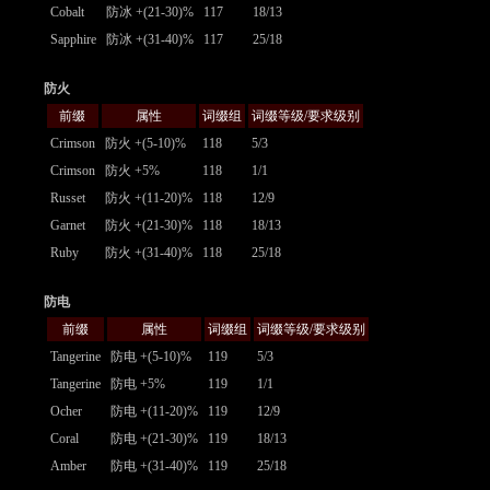
Cobalt
防冰 +(21-30)%
117
18/13
Sapphire
防冰 +(31-40)%
117
25/18
防火
前缀
属性
词缀组
词缀等级/要求级别
Crimson
防火 +(5-10)%
118
5/3
Crimson
防火 +5%
118
1/1
Russet
防火 +(11-20)%
118
12/9
Garnet
防火 +(21-30)%
118
18/13
Ruby
防火 +(31-40)%
118
25/18
防电
前缀
属性
词缀组
词缀等级/要求级别
Tangerine
防电 +(5-10)%
119
5/3
Tangerine
防电 +5%
119
1/1
Ocher
防电 +(11-20)%
119
12/9
Coral
防电 +(21-30)%
119
18/13
Amber
防电 +(31-40)%
119
25/18