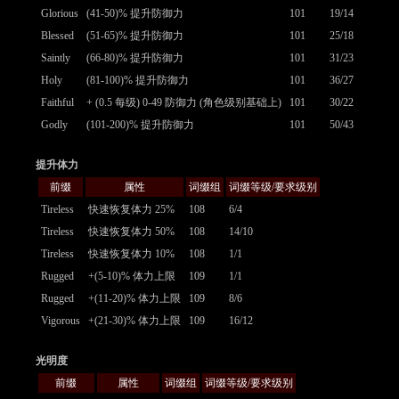
Glorious
(41-50)% 提升防御力
101
19/14
Blessed
(51-65)% 提升防御力
101
25/18
Saintly
(66-80)% 提升防御力
101
31/23
Holy
(81-100)% 提升防御力
101
36/27
Faithful
+ (0.5 每级) 0-49 防御力 (角色级别基础上)
101
30/22
Godly
(101-200)% 提升防御力
101
50/43
提升体力
前缀
属性
词缀组
词缀等级/要求级别
Tireless
快速恢复体力 25%
108
6/4
Tireless
快速恢复体力 50%
108
14/10
Tireless
快速恢复体力 10%
108
1/1
Rugged
+(5-10)% 体力上限
109
1/1
Rugged
+(11-20)% 体力上限
109
8/6
Vigorous
+(21-30)% 体力上限
109
16/12
光明度
前缀
属性
词缀组
词缀等级/要求级别