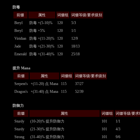
防毒
前缀
属性
词缀组
词缀等级/要求级别
Beryl
防毒 +(5-10)%
120
5/3
Beryl
防毒 +5%
120
1/1
Viridian
防毒 +(11-20)%
120
12/9
Jade
防毒 +(21-30)%
120
18/13
Emerald
防毒 +(31-40)%
120
25/18
提升 Mana
前缀
属性
词缀组
词缀等级/要求级别
Serpent's
+(11-20) 点 Mana
115
37/27
Dragon's
+(31-40) 点 Mana
115
52/39
防御力
前缀
属性
词缀组
词缀等级/要求
Sturdy
(10-20)% 提升防御力
101
1/1
Sturdy
(21-30)% 提升防御力
101
4/3
Strong
(31-40)% 提升防御力
101
9/6