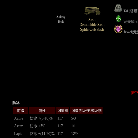
Tal (塔爾
Safety
Sash
Belt
完美绿
Demonhide Sash
Spiderweb Sash
Jewel(
腰带
防冰
前缀
属性
词缀组
词缀等级/要求级别
Azure
防冰 +(5-10)%
117
5/3
Azure
防冰 +5%
117
1/1
Lapis
防冰 +(11-20)%
117
12/9