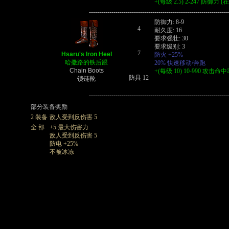
+(每级 2.5) 2-247 防御力
--------------------------------------------------------------------
防御力: 8-9
4
耐久度: 16
要求强壮: 30
要求级别: 3
7
Hsaru's Iron Heel
防火 +25%
哈撒路的铁后跟
20% 快速移动/奔跑
Chain Boots
+(每级 10) 10-990 攻击
防具 12
锁链靴
--------------------------------------------------------------------
部分装备奖励
2 装备
敌人受到反伤害 5
全 部
+5 最大伤害力
敌人受到反伤害 5
防电 +25%
不被冰冻